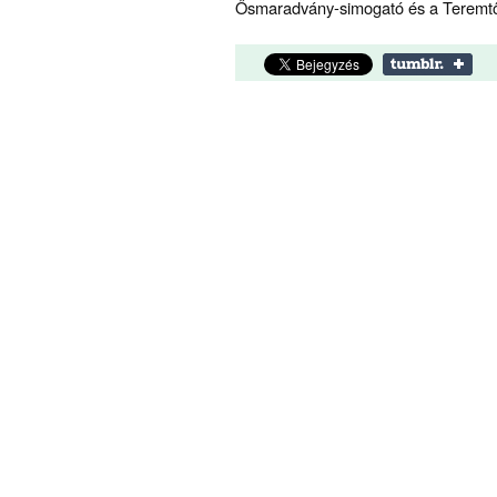
Ősmaradvány-simogató és a Teremtő "