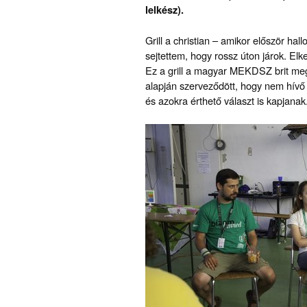
lelkész).
Grill a christian – amikor először hal
sejtettem, hogy rossz úton járok. Elke
Ez a grill a magyar MEKDSZ brit meg
alapján szerveződött, hogy nem hívő 
és azokra érthető választ is kapjanak