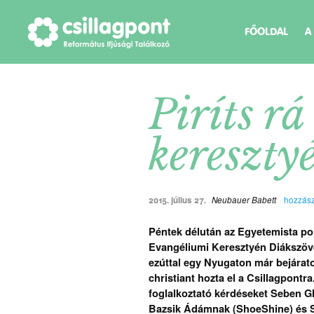
FŐOLDAL
A
Piríts rá
kereszty
2015. július 27.
Neubauer Babett
hozzász
Péntek délután az Egyetemista p
Evangéliumi Keresztyén Diákszöv
ezúttal egy Nyugaton már bejárato
christiant hozta el a Csillagpontr
foglalkoztató kérdéseket Seben G
Bazsik Ádámnak (ShoeShine) és Sz