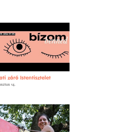
i záró Istentisztelet
usztus 14.