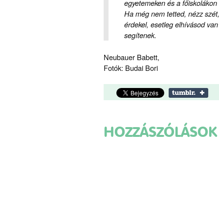
egyetemeken és a főiskolákon
Ha még nem tetted, nézz szét,
érdekel, esetleg elhívásod va
segítenek.
Neubauer Babett,
Fotók: Budai Bori
HOZZÁSZÓLÁSOK