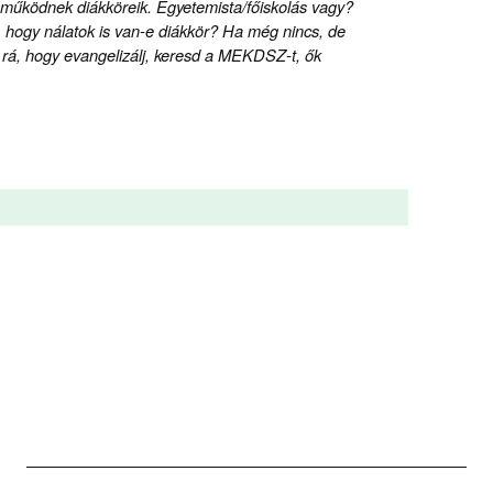
 működnek diákköreik. Egyetemista/főiskolás vagy?
 hogy nálatok is van-e diákkör? Ha még nincs, de
n rá, hogy evangelizálj, keresd a MEKDSZ-t, ők