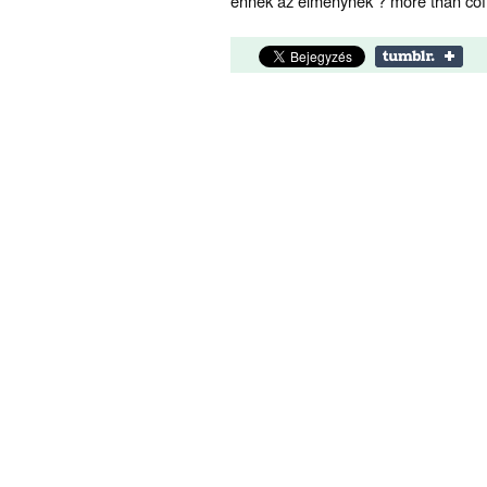
ennek az élménynek ? more than coff